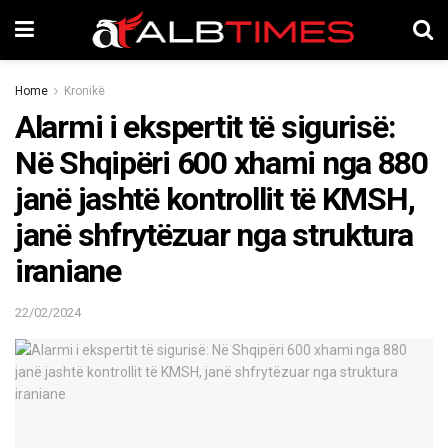
Home
Kronikë
Alarmi i ekspertit të sigurisë:
Në Shqipëri 600 xhami nga 880
janë jashtë kontrollit të KMSH,
janë shfrytëzuar nga struktura
iraniane
22/02/2024