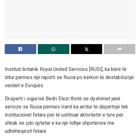
Instituti britanik Royal United Services [RUSI], ka bërë të
ditur përmes një raporti se Rusia po kërkon të destabilizojë
vendet e Evropës.
Eksperti i sigurisë Bedri Elezi thotë se dyshimet janë
serioze se Rusia përmes Iranit ka arritur të depërtojë tek
institucionet fetare për të ushtruar aktivitetin e tyre për
shkak se çdo qytetar e ka një lidhje shpirtërore me
udhëheqësit fetarë.