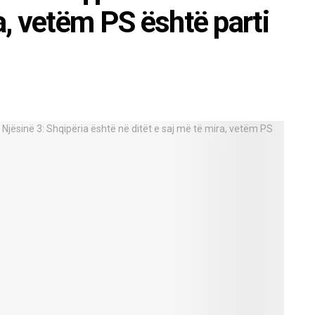
ra, vetëm PS është parti