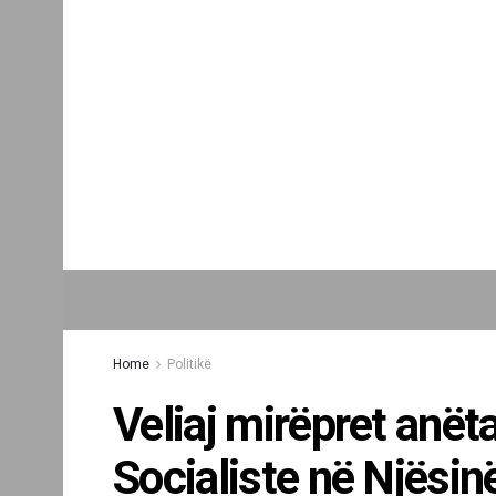
Home
Politikë
Veliaj mirëpret anëta
Socialiste në Njësin