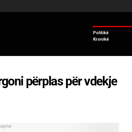
Politikë
Kronikë
urgoni përplas për vdekje