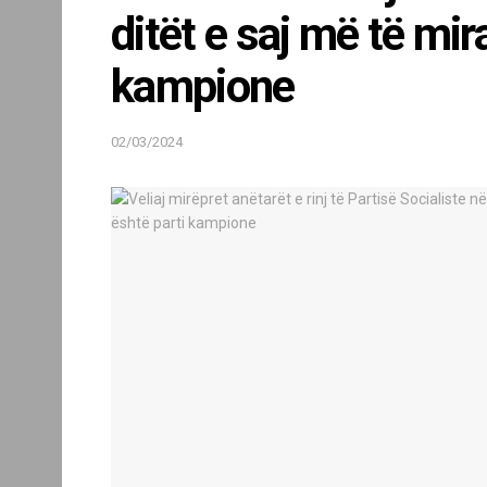
ditët e saj më të mi
kampione
02/03/2024