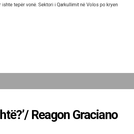
ishte tepër vonë. Sektori i Qarkullimit në Volos po kryen
shtë?’/ Reagon Graciano