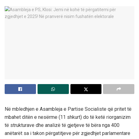
Në mbledhjen e Asambleja e Partise Socialiste që pritet të
mbahet ditën e nesërme (11 shkurt) do të ketë riorganizim
të strukturave dhe analizë të gjetjeve të bëra nga 400
anëtarët sa i takon përgatitjeve për zgjedhjet parlamentare