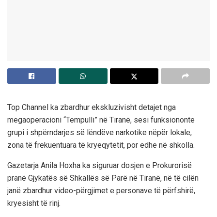
Top Channel ka zbardhur ekskluzivisht detajet nga
megaoperacioni “Tempulli” në Tiranë, sesi funksiononte
grupi i shpërndarjes së lëndëve narkotike nëpër lokale,
zona të frekuentuara të kryeqytetit, por edhe në shkolla.
Gazetarja Anila Hoxha ka siguruar dosjen e Prokurorisë
pranë Gjykatës së Shkallës së Parë në Tiranë, në të cilën
janë zbardhur video-përgjimet e personave të përfshirë,
kryesisht të rinj.