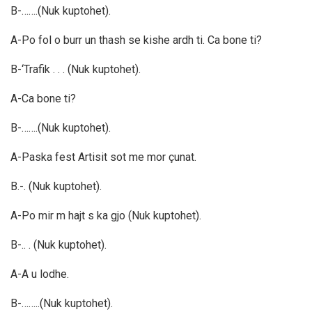
B-…….(Nuk kuptohet).
A-Po fol o burr un thash se kishe ardh ti. Ca bone ti?
B-‘Trafik . . . (Nuk kuptohet).
A-Ca bone ti?
B-…….(Nuk kuptohet).
A-Paska fest Artisit sot me mor çunat.
B.-. (Nuk kuptohet).
A-Po mir m hajt s ka gjo (Nuk kuptohet).
B-.. . (Nuk kuptohet).
A-A u lodhe.
B-……..(Nuk kuptohet).