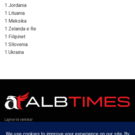
1 Jordania
1 Lituania
1 Meksika
1 Zelanda e Re
1 Filipinet
1 Sllovenia
1 Ukraina
Lajme të vërteta!
Të tjera