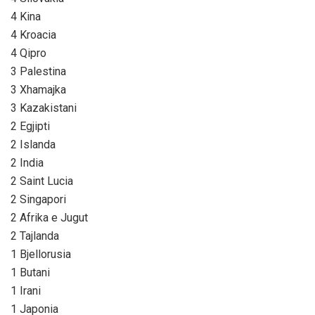
4 Kina
4 Kroacia
4 Qipro
3 Palestina
3 Xhamajka
3 Kazakistani
2 Egjipti
2 Islanda
2 India
2 Saint Lucia
2 Singapori
2 Afrika e Jugut
2 Tajlanda
1 Bjellorusia
1 Butani
1 Irani
1 Japonia