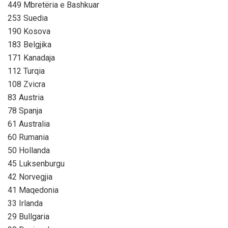
449 Mbretëria e Bashkuar
253 Suedia
190 Kosova
183 Belgjika
171 Kanadaja
112 Turqia
108 Zvicra
83 Austria
78 Spanja
61 Australia
60 Rumania
50 Hollanda
45 Luksenburgu
42 Norvegjia
41 Maqedonia
33 Irlanda
29 Bullgaria