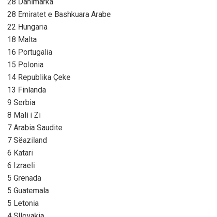
28 Danimarka
28 Emiratet e Bashkuara Arabe
22 Hungaria
18 Malta
16 Portugalia
15 Polonia
14 Republika Çeke
13 Finlanda
9 Serbia
8 Mali i Zi
7 Arabia Saudite
7 Sëaziland
6 Katari
6 Izraeli
5 Grenada
5 Guatemala
5 Letonia
4 Sllovakia