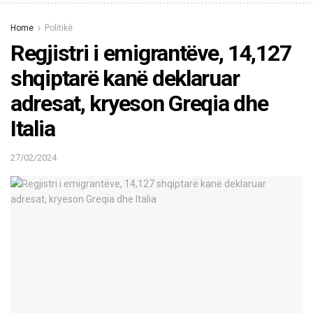
Home
Politikë
Regjistri i emigrantëve, 14,127
shqiptarë kanë deklaruar
adresat, kryeson Greqia dhe
Italia
27/02/2024