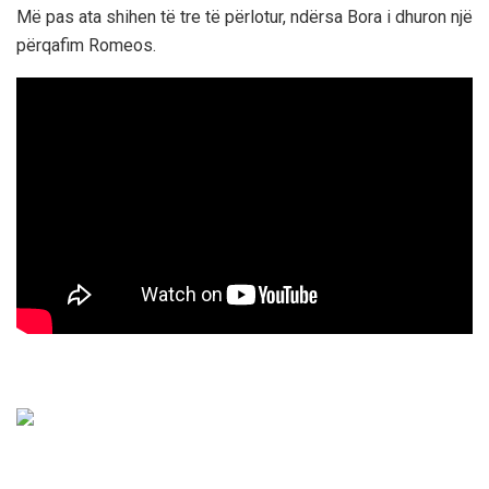
Më pas ata shihen të tre të përlotur, ndërsa Bora i dhuron një
përqafim Romeos.