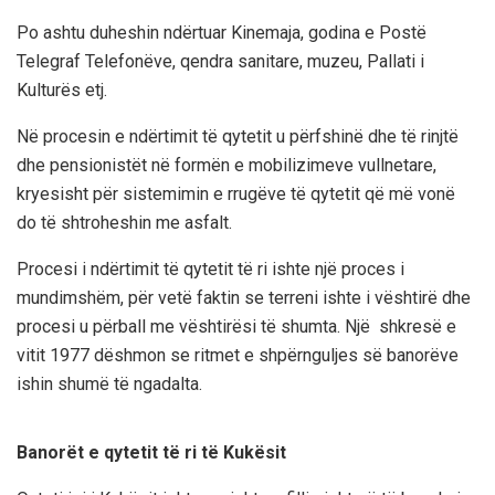
Po ashtu duheshin ndërtuar Kinemaja, godina e Postë
Telegraf Telefonëve, qendra sanitare, muzeu, Pallati i
Kulturës etj.
Në procesin e ndërtimit të qytetit u përfshinë dhe të rinjtë
dhe pensionistët në formën e mobilizimeve vullnetare,
kryesisht për sistemimin e rrugëve të qytetit që më vonë
do të shtroheshin me asfalt.
Procesi i ndërtimit të qytetit të ri ishte një proces i
mundimshëm, për vetë faktin se terreni ishte i vështirë dhe
procesi u përball me vështirësi të shumta. Një shkresë e
vitit 1977 dëshmon se ritmet e shpërnguljes së banorëve
ishin shumë të ngadalta.
Banorët e qytetit të ri të Kukësit