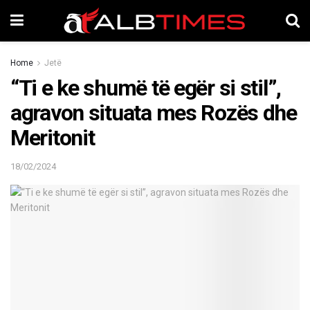
Home
Jetë
“Ti e ke shumë të egër si stil”,
agravon situata mes Rozës dhe
Meritonit
18/02/2024