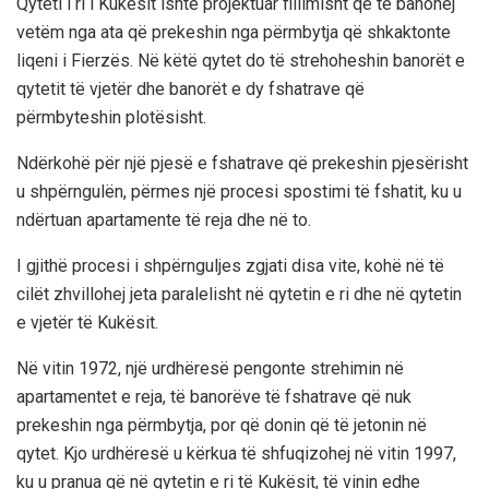
Qyteti i ri i Kukësit ishte projektuar fillimisht që të banohej
vetëm nga ata që prekeshin nga përmbytja që shkaktonte
liqeni i Fierzës. Në këtë qytet do të strehoheshin banorët e
qytetit të vjetër dhe banorët e dy fshatrave që
përmbyteshin plotësisht.
Ndërkohë për një pjesë e fshatrave që prekeshin pjesërisht
u shpërngulën, përmes një procesi spostimi të fshatit, ku u
ndërtuan apartamente të reja dhe në to.
I gjithë procesi i shpërnguljes zgjati disa vite, kohë në të
cilët zhvillohej jeta paralelisht në qytetin e ri dhe në qytetin
e vjetër të Kukësit.
Në vitin 1972, një urdhëresë pengonte strehimin në
apartamentet e reja, të banorëve të fshatrave që nuk
prekeshin nga përmbytja, por që donin që të jetonin në
qytet. Kjo urdhëresë u kërkua të shfuqizohej në vitin 1997,
ku u pranua që në qytetin e ri të Kukësit, të vinin edhe