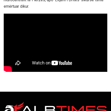
emërtuar dikur.