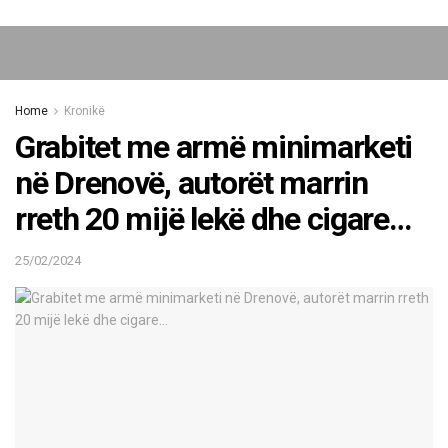
Home
Kronikë
Grabitet me armë minimarketi
në Drenovë, autorët marrin
rreth 20 mijë lekë dhe cigare…
25/02/2024