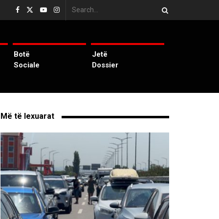
Botë
Jetë
Sociale
Dossier
Më të lexuarat