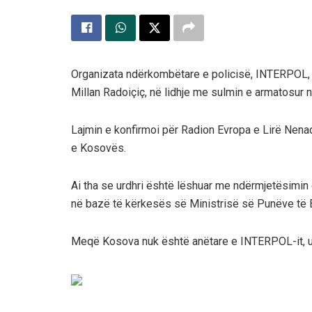
Organizata ndërkombëtare e policisë, INTERPOL, l
Millan Radoiçiç, në lidhje me sulmin e armatosur
Lajmin e konfirmoi për Radion Evropa e Lirë Nena
e Kosovës.
Ai tha se urdhri është lëshuar me ndërmjetësimi
në bazë të kërkesës së Ministrisë së Punëve të
Meqë Kosova nuk është anëtare e INTERPOL-it, u