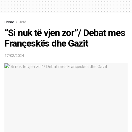
Home
Jetë
“Si nuk të vjen zor”/ Debat mes
Françeskës dhe Gazit
17/02/2024