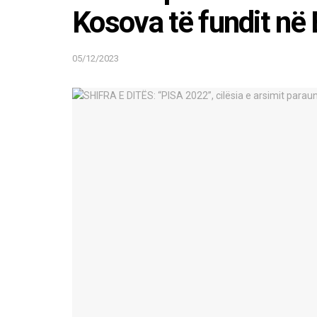
Kosova të fundit në
05/12/2023