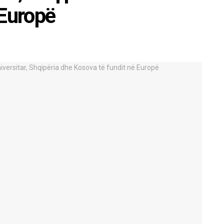
 Europë