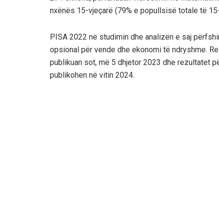
nxënës 15-vjeçarë (79% e popullsisë totale të 15
PISA 2022 në studimin dhe analizën e saj përfshinte 
opsional për vende dhe ekonomi të ndryshme. Rez
publikuan sot, më 5 dhjetor 2023 dhe rezultatet pë
publikohen në vitin 2024.