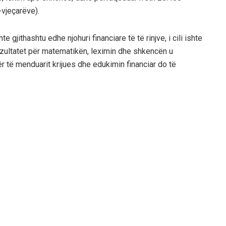
-vjeçarëve).
gjithashtu edhe njohuri financiare të të rinjve, i cili ishte
ultatet për matematikën, leximin dhe shkencën u
r të menduarit krijues dhe edukimin financiar do të