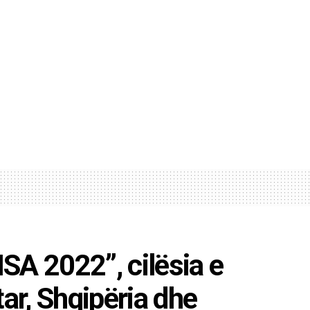
SA 2022”, cilësia e
tar, Shqipëria dhe