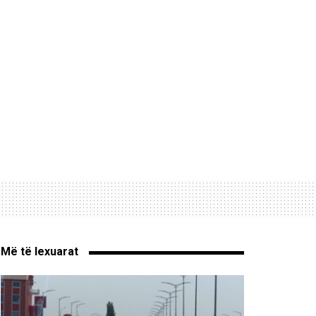
Më të lexuarat