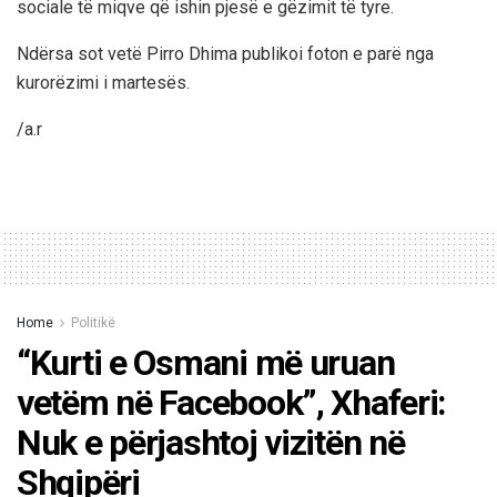
sociale të miqve që ishin pjesë e gëzimit të tyre.
Ndërsa sot vetë Pirro Dhima publikoi foton e parë nga
kurorëzimi i martesës.
/a.r
Home
Politikë
“Kurti e Osmani më uruan
vetëm në Facebook”, Xhaferi:
Nuk e përjashtoj vizitën në
Shqipëri