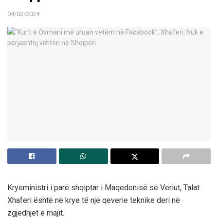
04/02/2024
Kryeministri i parë shqiptar i Maqedonisë së Veriut, Talat
Xhaferi është në krye të një qeverie teknike deri në
zgjedhjet e majit.