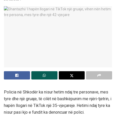
Policia në Shkodër ka nisur hetim ndaj tre personave, mes
tyre dhe një gruaje, të cilët në bashkëpunim me njëri-tjetrin, i
hapën llogari në TikTok një 35-vjeçareje. Hetimi ndaj tyre ka
nisur pasi kjo e fundit ka denoncuar në polici.