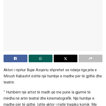
Aktori i njohur Bujar Asqeriu shprehet se ndarja nga jeta e
Mirush Kabashit është një humbje e madhe për të gjithë dhe
teatrin.
” Humbëm një artist të madh që me punë la gjurmë të
mëdha në artin teatral dhe kinematografik. Një humbje e
madhe për të gjithë. Ishte aktor i rrallë tragjiko komik. Me