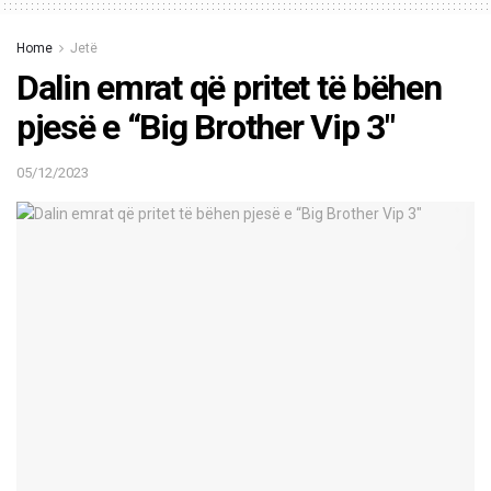
Home
Jetë
Dalin emrat që pritet të bëhen
pjesë e “Big Brother Vip 3″
05/12/2023