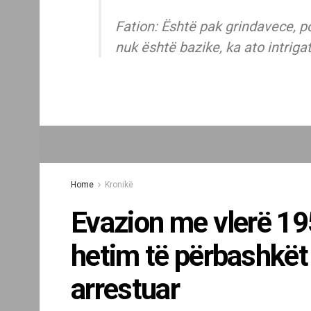
Fation: Është pak grindavece, p
nuk është bazike, ka ato intriga
Home
Kronikë
Evazion me vlerë 19
hetim të përbashkët
arrestuar