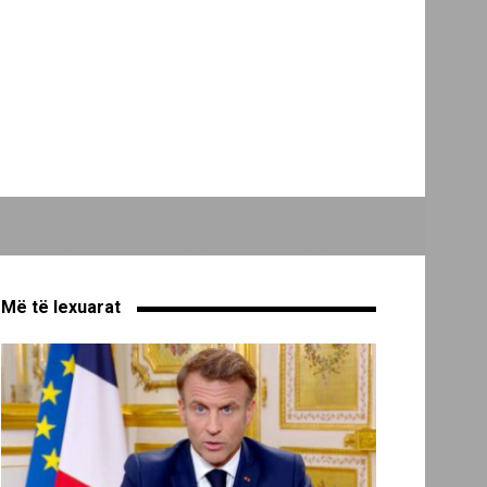
Më të lexuarat