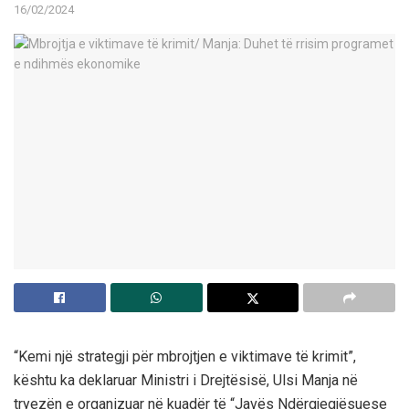
16/02/2024
“Kemi një strategji për mbrojtjen e viktimave të krimit”,
kështu ka deklaruar Ministri i Drejtësisë, Ulsi Manja në
tryezën e organizuar në kuadër të “Javës Ndërgjegjësuese