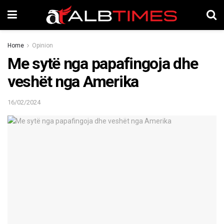
Home
Opinion
Me sytë nga papafingoja dhe
veshët nga Amerika
16/02/2024