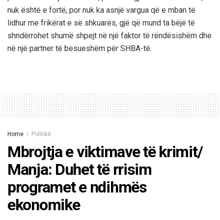
nuk është e fortë, por nuk ka asnjë vargua që e mban të
lidhur me frikërat e së shkuarës, gjë që mund ta bëjë të
shndërrohet shumë shpejt në një faktor të rëndësishëm dhe
në një partner të besueshëm për SHBA-të.
Home
Politikë
Mbrojtja e viktimave të krimit/
Manja: Duhet të rrisim
programet e ndihmës
ekonomike