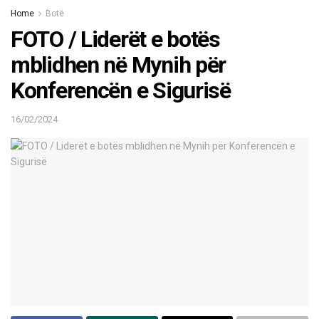
Home
Botë
FOTO / Liderët e botës
mblidhen në Mynih për
Konferencën e Sigurisë
16/02/2024