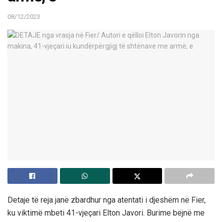
08/12/2023
Detaje të reja janë zbardhur nga atentati i djeshëm në Fier,
ku viktimë mbeti 41-vjeçari Elton Javori. Burime bëjnë me