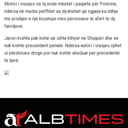
Motivi i vrasjes së tij ende mbetet i paqartë për Policinë,
ndërsa në medie përflitet se dyshohet që ngjarja ka lidhje
me prishjen e një krushqie mes personave të afërt të dy
familjeve.
Javori kishte pak kohë që ishte kthyer në Shqipëri dhe se
nuk kishte precendent penalë. Ndërsa autori i vrasjes njihet
si përdorues droge por nuk është skeduar për precedentë
të tjerë.