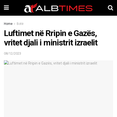
Home
Botë
Luftimet në Rripin e Gazës,
vritet djali i ministrit izraelit
08/12/2023