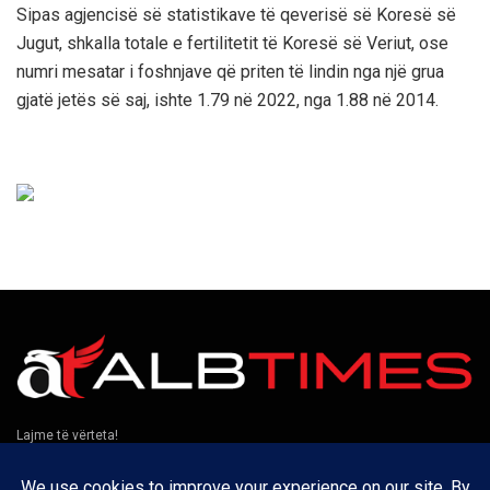
Sipas agjencisë së statistikave të qeverisë së Koresë së
Jugut, shkalla totale e fertilitetit të Koresë së Veriut, ose
numri mesatar i foshnjave që priten të lindin nga një grua
gjatë jetës së saj, ishte 1.79 në 2022, nga 1.88 në 2014.
Lajme të vërteta!
Të tjera