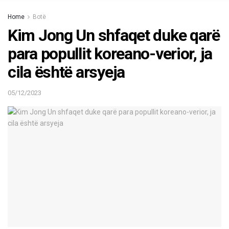
Home
Botë
Kim Jong Un shfaqet duke qarë
para popullit koreano-verior, ja
cila është arsyeja
05/12/2023