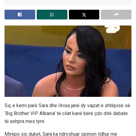
Siç e kemi parë Sara dhe Ilnisa janë dy vajzat e shtëpisë së
‘Big Brother VIP Albania’ të cilat kanë bërë çdo ditë debate
të ashpra mes tyre.
Mirëpo siç duket, Sara ka ndryshuar opinion lidhur me