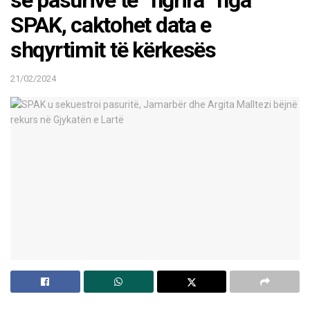
SPAK, caktohet data e
shqyrtimit të kërkesës
21/02/2024