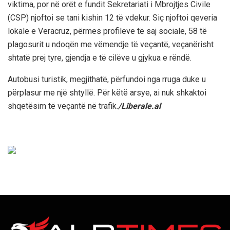
viktima, por në orët e fundit Sekretariati i Mbrojtjes Civile
(CSP) njoftoi se tani kishin 12 të vdekur. Siç njoftoi qeveria
lokale e Veracruz, përmes profileve të saj sociale, 58 të
plagosurit u ndoqën me vëmendje të veçantë, veçanërisht
shtatë prej tyre, gjendja e të cilëve u gjykua e rëndë.
Autobusi turistik, megjithatë, përfundoi nga rruga duke u
përplasur me një shtyllë. Për këtë arsye, ai nuk shkaktoi
shqetësim të veçantë në trafik.
/Liberale.al