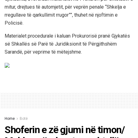
mitur, drejtues të automjetit, për veprën penale “Shkelja e
rregullave të qarkullimit rrugor””, thuhet në njoftimin e
Policisë.
Materialet procedurale i kaluan Prokurorisë pranë Gjykatës
së Shkallës së Parë të Juridiksionit të Përgjithshëm
Sarandë, për veprime të mëtejshme.
Home
Botë
Shoferin e zë gjumi në timon/