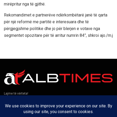
mirëpritur nga të gjithë.
Rekomandimet e partnerëve ndërkombëtarë janë të qarta
për një reformë me partitë e interesuara dhe të
përgjegjshme politike dhe jo për blerjen e votave nga
segmentet opozitare për të arritur numrin 84”, shkroi ajo./m.j
Lajme të vërteta!
Të tjera
Rreth nesh
Kontakt
Puno me ne
Privatësia