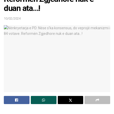
duan ata…!
10/02/2024