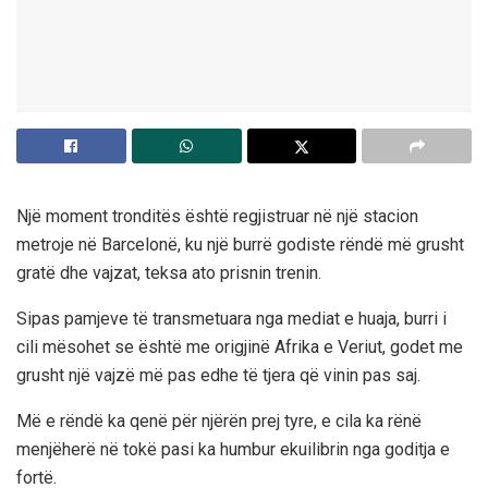
Një moment tronditës është regjistruar në një stacion
metroje në Barcelonë, ku një burrë godiste rëndë më grusht
gratë dhe vajzat, teksa ato prisnin trenin.
Sipas pamjeve të transmetuara nga mediat e huaja, burri i
cili mësohet se është me origjinë Afrika e Veriut, godet me
grusht një vajzë më pas edhe të tjera që vinin pas saj.
Më e rëndë ka qenë për njërën prej tyre, e cila ka rënë
menjëherë në tokë pasi ka humbur ekuilibrin nga goditja e
fortë.