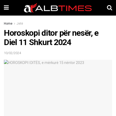
Home
Jetë
Horoskopi ditor për nesër, e
Diel 11 Shkurt 2024
10/02/2024