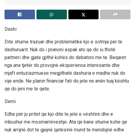
Dashi
Dite shume trazuar dhe problematike kjo e sotmja për te
dashuruarit. Nuk do i pranoni aspak ato qe do iu thotë
partneri dhe gjate gjithë kohës do debatoni me te. Beqaret
nga ana tjetër do provojnë eksperienca interesante dhe
mjaft entuziazmuese megjithatë dashuria e madhe nuk do
vije ende. Ne planin financiar fati do jete ne anën tuaj kështu
qe do jeni me te qete.
Demi
Edhe për ju pritet qe kjo dite te jete e vështirë dhe e
mbushur me mosmarrëveshje. Ata qe kane shume kohe qe
nuk arrijnë dot te gjejnë qetësinë mund te mendojnë edhe