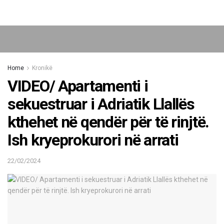
Home
Kronikë
VIDEO/ Apartamenti i
sekuestruar i Adriatik Llallës
kthehet në qendër për të rinjtë.
Ish kryeprokurori në arrati
22/02/2024