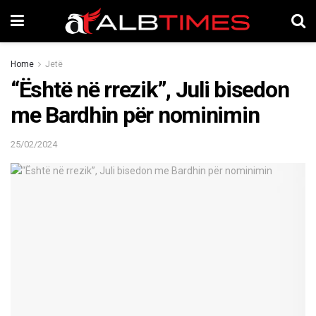
Home
Jetë
“Është në rrezik”, Juli bisedon
me Bardhin për nominimin
25/02/2024