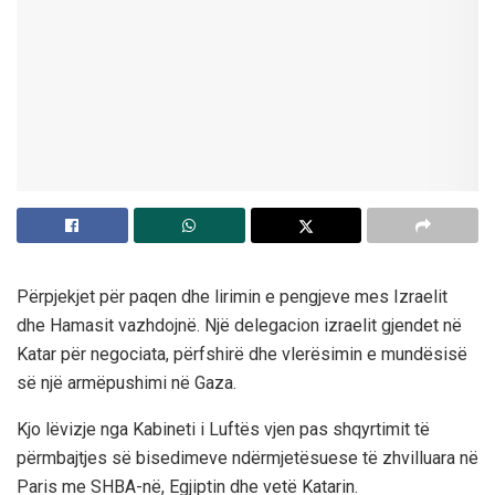
Përpjekjet për paqen dhe lirimin e pengjeve mes Izraelit
dhe Hamasit vazhdojnë. Një delegacion izraelit gjendet në
Katar për negociata, përfshirë dhe vlerësimin e mundësisë
së një armëpushimi në Gaza.
Kjo lëvizje nga Kabineti i Luftës vjen pas shqyrtimit të
përmbajtjes së bisedimeve ndërmjetësuese të zhvilluara në
Paris me SHBA-në, Egjiptin dhe vetë Katarin.