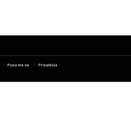
Puno me ne
Privatësia