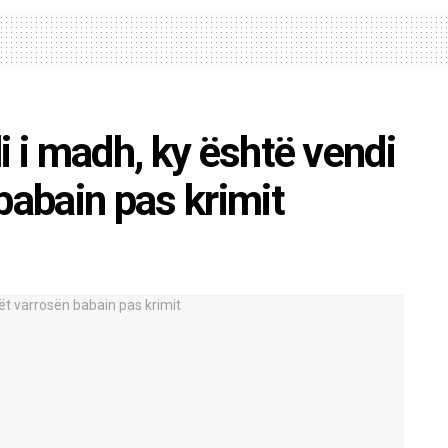
i i madh, ky është vendi
babain pas krimit