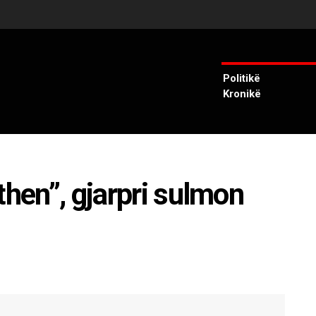
Politikë
Kronikë
then”, gjarpri sulmon