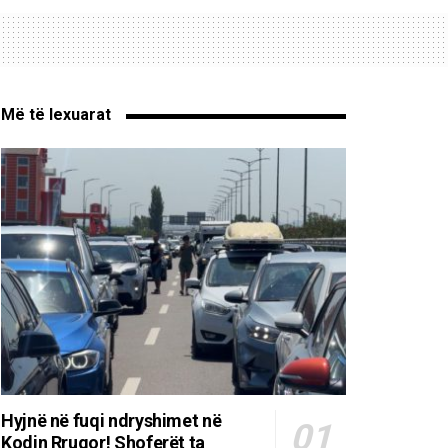
Më të lexuarat
Hyjnë në fuqi ndryshimet në
Kodin Rrugor! Shoferët ta