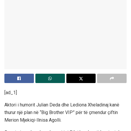
[ad_1]
Aktori i humorit Julian Deda dhe Lediona Xheladinaj kanë
thurur një plan në “Big Brother VIP” për të çmendur çiftin
Merion Mjekiqi-Ilnisa Agolli.