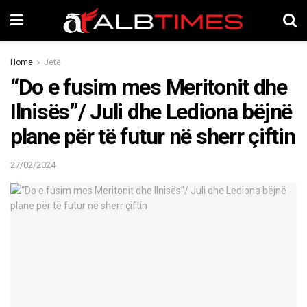
Home
Jetë
“Do e fusim mes Meritonit dhe
Ilnisës”/ Juli dhe Lediona bëjnë
plane për të futur në sherr çiftin
27/02/2024