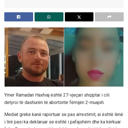
Ymer Ramadan Haxhiaj është 27-vjeçari shqiptar i cili
detyroi të dashurën të abortonte fëmijën 2-muajsh.
Mediat greke kanë raportuar se pas arrestimit, ai është lënë
i lirë pasi ka deklaruar se është i pafajshëm dhe ka kërkuar