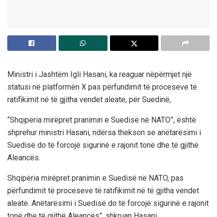
Ministri i Jashtëm Igli Hasani, ka reaguar nëpërmjet një
statusi në platformën X pas përfundimit të proceseve të
ratifikimit në të gjitha vendet aleate, për Suedinë,
“Shqipëria mirëpret pranimin e Suedisë në NATO”, është
shprehur ministri Hasani, ndërsa thekson se anëtarësimi i
Suedisë do të forcojë sigurinë e rajonit tonë dhe të gjithë
Aleancës.
Shqipëria mirëpret pranimin e Suedisë në NATO, pas
përfundimit të proceseve të ratifikimit në të gjitha vendet
aleate. Anëtarësimi i Suedisë do të forcojë sigurinë e rajonit
tonë dhe të gjithë Aleancës”, shkruan Hasani.