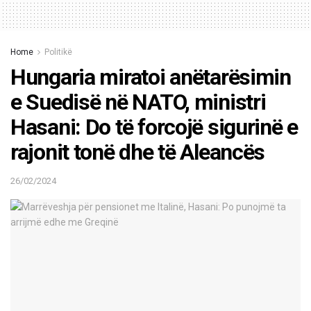
Home
Politikë
Hungaria miratoi anëtarësimin
e Suedisë në NATO, ministri
Hasani: Do të forcojë sigurinë e
rajonit tonë dhe të Aleancës
26/02/2024