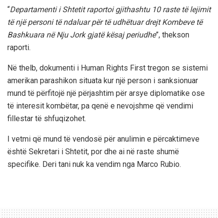
“
Departamenti i Shtetit raportoi gjithashtu 10 raste të lejimit
të një personi të ndaluar për të udhëtuar drejt Kombeve të
Bashkuara në Nju Jork gjatë kësaj periudhe
”, thekson
raporti.
Në thelb, dokumenti i Human Rights First tregon se sistemi
amerikan parashikon situata kur një person i sanksionuar
mund të përfitojë një përjashtim për arsye diplomatike ose
të interesit kombëtar, pa qenë e nevojshme që vendimi
fillestar të shfuqizohet.
I vetmi që mund të vendosë për anulimin e përcaktimeve
është Sekretari i Shtetit, por dhe ai në raste shumë
specifike. Deri tani nuk ka vendim nga Marco Rubio.