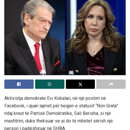
Aktivistja demokrate Evi Kokalari, në një postim në
Facebook, i quan lajmet për heqjen e statusit “Non Grata”
ndaj kreut të Partisë Demokratike, Sali Berisha, si një
mashtrim, duke theksuar se ai do të mbetet sërish një
person i padëshiruar në SHBA.