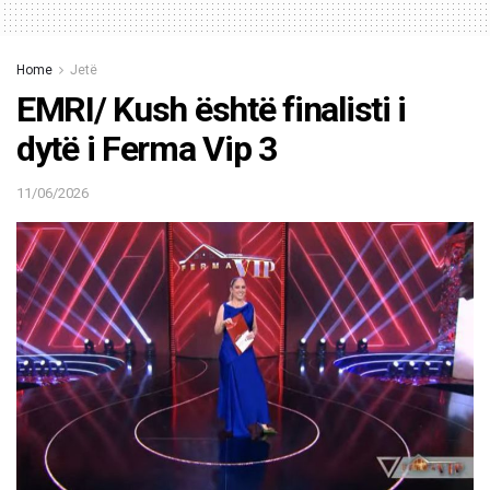
Home
Jetë
EMRI/ Kush është finalisti i
dytë i Ferma Vip 3
11/06/2026