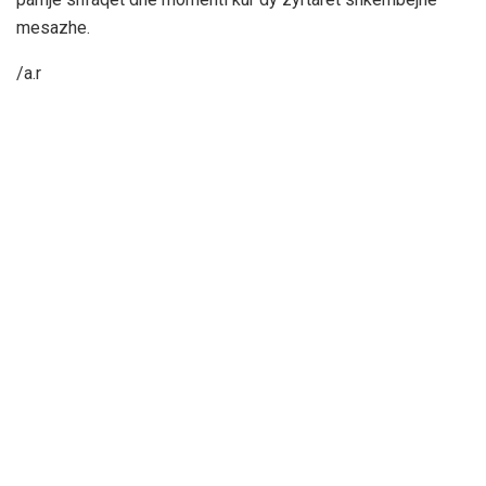
mesazhe.
/a.r