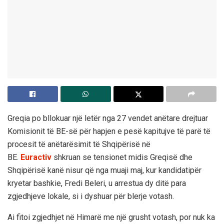
Greqia po bllokuar një letër nga 27 vendet anëtare drejtuar
Komisionit të BE-së për hapjen e pesë kapitujve të parë të
procesit të anëtarësimit të Shqipërisë në
BE.
Euractiv
shkruan se tensionet midis Greqisë dhe
Shqipërisë kanë nisur që nga muaji maj, kur kandidatipër
kryetar bashkie, Fredi Beleri, u arrestua dy ditë para
zgjedhjeve lokale, si i dyshuar për blerje votash.
Ai fitoi zgjedhjet në Himarë me një grusht votash, por nuk ka