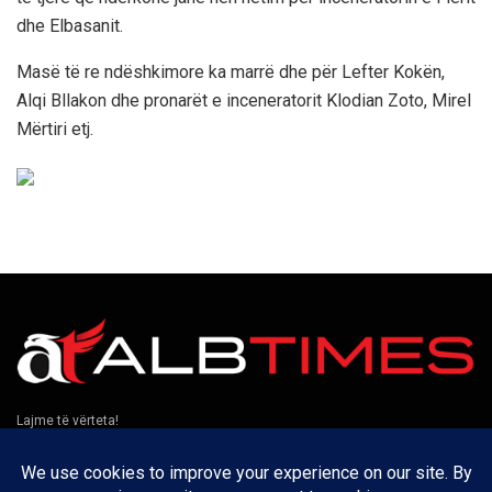
dhe Elbasanit.
Masë të re ndëshkimore ka marrë dhe për Lefter Kokën,
Alqi Bllakon dhe pronarët e inceneratorit Klodian Zoto, Mirel
Mërtiri etj.
Lajme të vërteta!
Të tjera