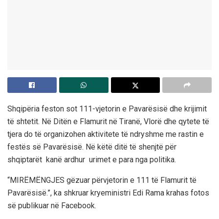
Shqipëria feston sot 111-vjetorin e Pavarësisë dhe krijimit
të shtetit. Në Ditën e Flamurit në Tiranë, Vlorë dhe qytete të
tjera do të organizohen aktivitete të ndryshme me rastin e
festës së Pavarësisë. Në këtë ditë të shenjtë për
shqiptarët kanë ardhur urimet e para nga politika.
“MIRËMËNGJES gëzuar përvjetorin e 111 të Flamurit të
Pavarësisë.”, ka shkruar kryeministri Edi Rama krahas fotos
së publikuar në Facebook.