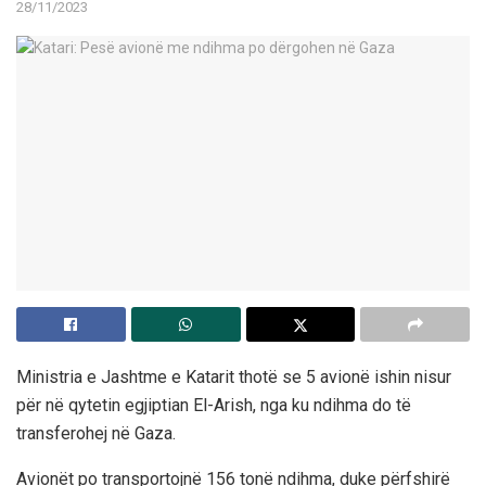
28/11/2023
Ministria e Jashtme e Katarit thotë se 5 avionë ishin nisur
për në qytetin egjiptian El-Arish, nga ku ndihma do të
transferohej në Gaza.
Avionët po transportojnë 156 tonë ndihma, duke përfshirë