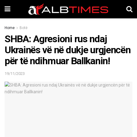
Home
Botë
SHBA: Agresioni rus ndaj
Ukrainës vë në dukje urgjencën
për të ndihmuar Ballkanin!
19/11/2023