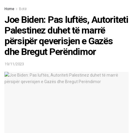
Home
Botë
Joe Biden: Pas luftës, Autoriteti
Palestinez duhet të marrë
përsipër qeverisjen e Gazës
dhe Bregut Perëndimor
19/11/2023