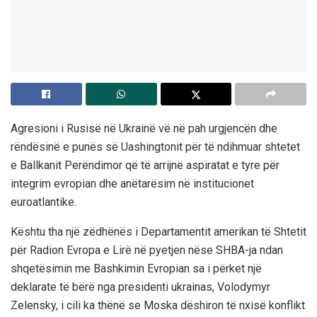
Agresioni i Rusisë në Ukrainë vë në pah urgjencën dhe
rëndësinë e punës së Uashingtonit për të ndihmuar shtetet
e Ballkanit Perëndimor që të arrijnë aspiratat e tyre për
integrim evropian dhe anëtarësim në institucionet
euroatlantike.
Kështu tha një zëdhënës i Departamentit amerikan të Shtetit
për Radion Evropa e Lirë në pyetjen nëse SHBA-ja ndan
shqetësimin me Bashkimin Evropian sa i përket një
deklarate të bërë nga presidenti ukrainas, Volodymyr
Zelensky, i cili ka thënë se Moska dëshiron të nxisë konflikt