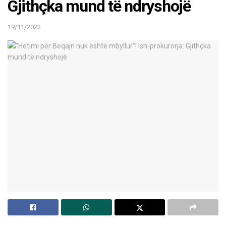
Gjithçka mund të ndryshojë
19/11/2023