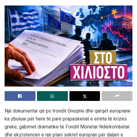
Një dokumentar që po trondit Greqinë dhe qarqet europiane
ka zbuluar për herë të parë prapaskenat e errëta të krizës
greke, gabimet dramatike të Fondit Monetar Ndërkombëtar
dhe ekzistencën e një plani sekret europian për daljen e