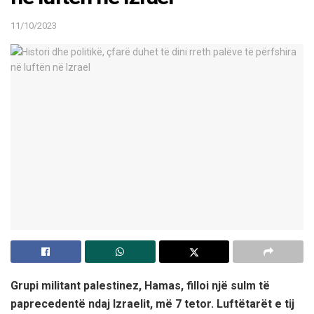
11/10/2023
Grupi militant palestinez, Hamas, filloi një sulm të
paprecedentë ndaj Izraelit, më 7 tetor. Luftëtarët e tij