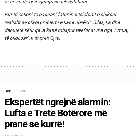
ai që është bërë gangrenë tek qytetarët.
Kur të shkoni të paguani faturën e telefonit e shikoni
realisht se çfarë problemi e kanë njerëzit. Biles, ka dhe
deputetë këtu që ia kanë mbajtur telefonat me nga 1 muaj
të bllokuar”,
u shpreh Gjini.
Home
Botë
Ekspertët ngrejnë alarmin:
Lufta e Tretë Botërore më
pranë se kurrë!