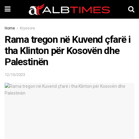
Home
Kryesore
Rama tregon në Kuvend çfarë i
tha Klinton për Kosovën dhe
Palestinën
12/10/2023