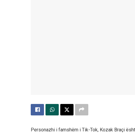
Personazhi i famshëm i Tik-Tok, Kozak Braçi ësht