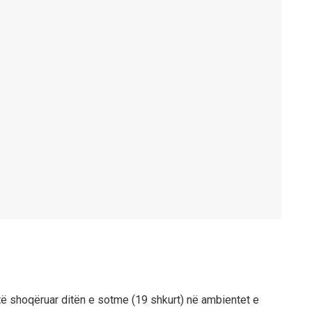
ë shoqëruar ditën e sotme (19 shkurt) në ambientet e