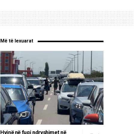
Më të lexuarat
Hyjnë në fuqi ndryshimet në