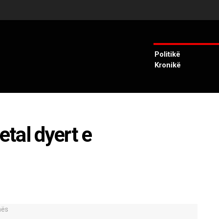
Politikë
Kronikë
tal dyert e