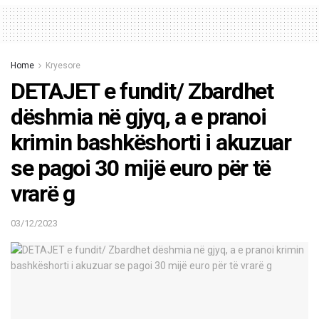
Home
Kryesore
DETAJET e fundit/ Zbardhet
dëshmia në gjyq, a e pranoi
krimin bashkëshorti i akuzuar
se pagoi 30 mijë euro për të
vrarë g
03/12/2023