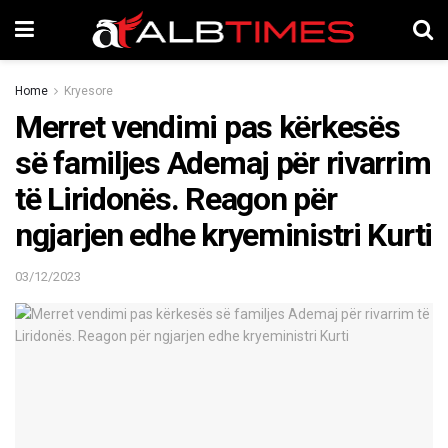
Home
Kryesore
Merret vendimi pas kërkesës
së familjes Ademaj për rivarrim
të Liridonës. Reagon për
ngjarjen edhe kryeministri Kurti
03/12/2023