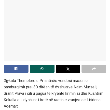
Gjykata Themelore e Prishtinës vendosi masën e
paraburgimit prej 30 ditësh të dyshuarve Naim Murseli,
Granit Plava i cili u pagua të kryente krimin si dhe Kushtrim
Kokalla si i dyshuar i tretë në rastin e vrasjes së Liridona
Ademajt.