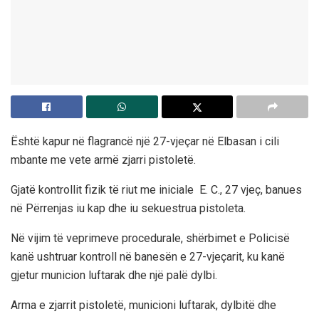
Është kapur në flagrancë një 27-vjeçar në Elbasan i cili
mbante me vete armë zjarri pistoletë.
Gjatë kontrollit fizik të riut me iniciale E. C., 27 vjeç, banues
në Përrenjas iu kap dhe iu sekuestrua pistoleta.
Në vijim të veprimeve procedurale, shërbimet e Policisë
kanë ushtruar kontroll në banesën e 27-vjeçarit, ku kanë
gjetur municion luftarak dhe një palë dylbi.
Arma e zjarrit pistoletë, municioni luftarak, dylbitë dhe