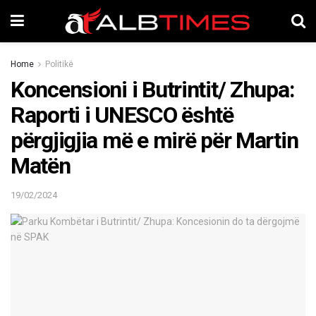
Home
Politikë
Koncensioni i Butrintit/ Zhupa:
Raporti i UNESCO është
përgjigjia më e mirë për Martin
Matën
19/02/2024