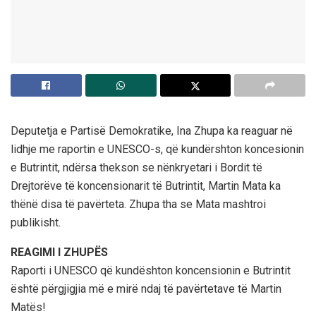
Deputetja e Partisë Demokratike, Ina Zhupa ka reaguar në
lidhje me raportin e UNESCO-s, që kundërshton koncesionin
e Butrintit, ndërsa thekson se nënkryetari i Bordit të
Drejtorëve të koncensionarit të Butrintit, Martin Mata ka
thënë disa të pavërteta. Zhupa tha se Mata mashtroi
publikisht.
REAGIMI I ZHUPËS
Raporti i UNESCO që kundështon koncensionin e Butrintit
është përgjigjia më e mirë ndaj të pavërtetave të Martin
Matës!