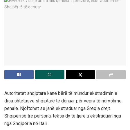
Autoritetet shqiptare kanë bërë të mundur ekstradimin e
disa shtetasve shqiptarë të dënuar për vepra të ndryshme
penale. Njoftohet se janë ekstraduar nga Greqia drejt
Shqipërisë tre persona, teksa dy të tjerë u ekstraduan nga
nga Shqipëria në Itali.