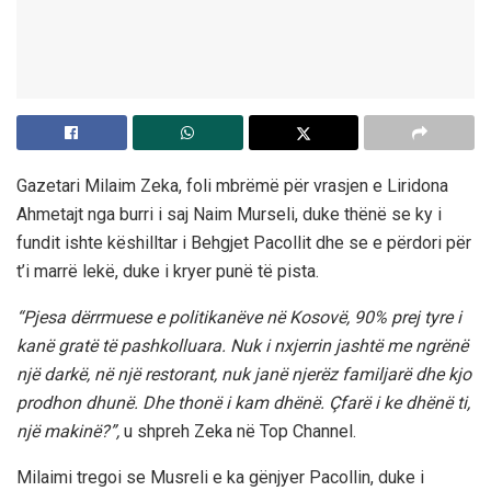
Gazetari Milaim Zeka, foli mbrëmë për vrasjen e Liridona
Ahmetajt nga burri i saj Naim Murseli, duke thënë se ky i
fundit ishte këshilltar i Behgjet Pacollit dhe se e përdori për
t’i marrë lekë, duke i kryer punë të pista.
“Pjesa dërrmuese e politikanëve në Kosovë, 90% prej tyre i
kanë gratë të pashkolluara. Nuk i nxjerrin jashtë me ngrënë
një darkë, në një restorant, nuk janë njerëz familjarë dhe kjo
prodhon dhunë. Dhe thonë i kam dhënë. Çfarë i ke dhënë ti,
një makinë?”,
u shpreh Zeka në Top Channel.
Milaimi tregoi se Musreli e ka gënjyer Pacollin, duke i