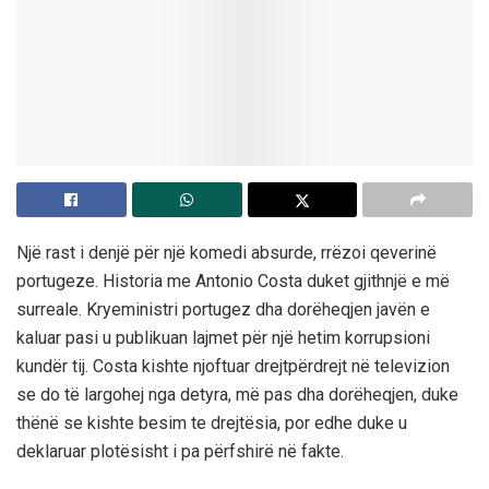
Një rast i denjë për një komedi absurde, rrëzoi qeverinë
portugeze. Historia me Antonio Costa duket gjithnjë e më
surreale. Kryeministri portugez dha dorëheqjen javën e
kaluar pasi u publikuan lajmet për një hetim korrupsioni
kundër tij. Costa kishte njoftuar drejtpërdrejt në televizion
se do të largohej nga detyra, më pas dha dorëheqjen, duke
thënë se kishte besim te drejtësia, por edhe duke u
deklaruar plotësisht i pa përfshirë në fakte.