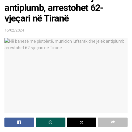
antiplumb, arrestohet 62-
vjeçari në Tiranë
16/02/2024