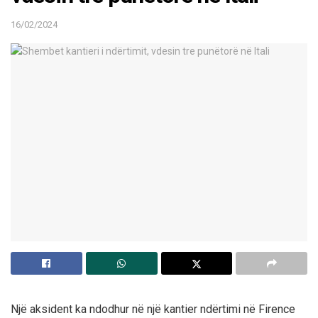
16/02/2024
Një aksident ka ndodhur në një kantier ndërtimi në Firence