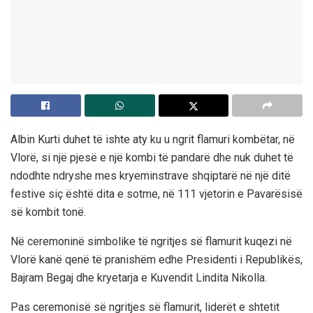
Albin Kurti duhet të ishte aty ku u ngrit flamuri kombëtar, në
Vlorë, si një pjesë e një kombi të pandarë dhe nuk duhet të
ndodhte ndryshe mes kryeminstrave shqiptarë në një ditë
festive siç është dita e sotme, në 111 vjetorin e Pavarësisë
së kombit tonë.
Në ceremoninë simbolike të ngritjes së flamurit kuqezi në
Vlorë kanë qenë të pranishëm edhe Presidenti i Republikës,
Bajram Begaj dhe kryetarja e Kuvendit Lindita Nikolla.
Pas ceremonisë së ngritjes së flamurit, liderët e shtetit