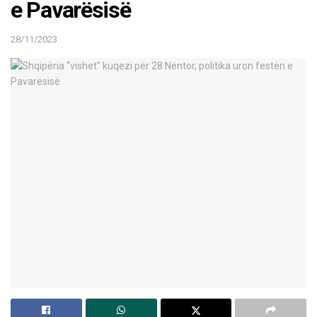
e Pavarësisë
28/11/2023