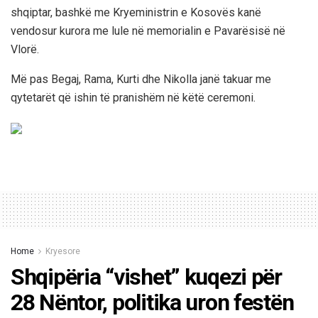
shqiptar, bashkë me Kryeministrin e Kosovës kanë
vendosur kurora me lule në memorialin e Pavarësisë në
Vlorë.
Më pas Begaj, Rama, Kurti dhe Nikolla janë takuar me
qytetarët që ishin të pranishëm në këtë ceremoni.
Home
Kryesore
Shqipëria “vishet” kuqezi për
28 Nëntor, politika uron festën