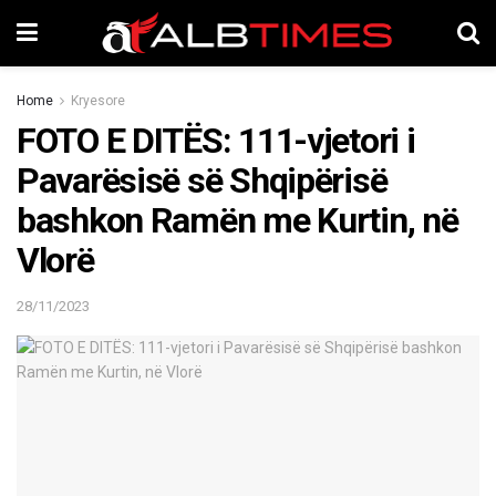
Home
Kryesore
FOTO E DITËS: 111-vjetori i
Pavarësisë së Shqipërisë
bashkon Ramën me Kurtin, në
Vlorë
28/11/2023