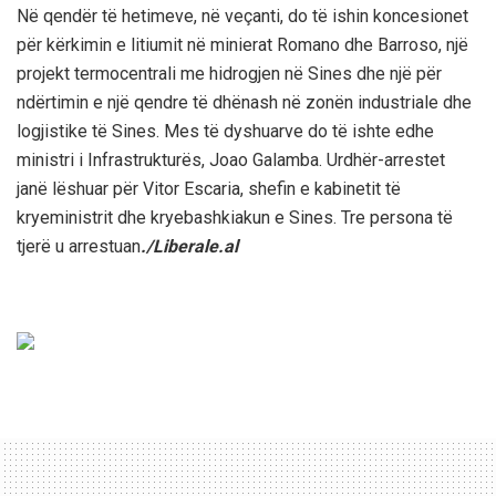
Në qendër të hetimeve, në veçanti, do të ishin koncesionet
për kërkimin e litiumit në minierat Romano dhe Barroso, një
projekt termocentrali me hidrogjen në Sines dhe një për
ndërtimin e një qendre të dhënash në zonën industriale dhe
logjistike të Sines. Mes të dyshuarve do të ishte edhe
ministri i Infrastrukturës, Joao Galamba. Urdhër-arrestet
janë lëshuar për Vitor Escaria, shefin e kabinetit të
kryeministrit dhe kryebashkiakun e Sines. Tre persona të
tjerë u arrestuan
./Liberale.al