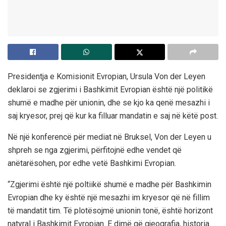
Presidentja e Komisionit Evropian, Ursula Von der Leyen
deklaroi se zgjerimi i Bashkimit Evropian është një politikë
shumë e madhe për unionin, dhe se kjo ka qenë mesazhi i
saj kryesor, prej që kur ka filluar mandatin e saj në këtë post.
Në një konferencë për mediat në Bruksel, Von der Leyen u
shpreh se nga zgjerimi, përfitojnë edhe vendet që
anëtarësohen, por edhe vetë Bashkimi Evropian.
“Zgjerimi është një poltiikë shumë e madhe për Bashkimin
Evropian dhe ky është një mesazhi im kryesor që në fillim
të mandatit tim. Të plotësojmë unionin tonë, është horizont
natyral i Bashkimit Evropian. E dimë që gjeografia, historia