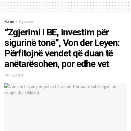
Home
Kryesore
“Zgjerimi i BE, investim për
sigurinë tonë”, Von der Leyen:
Përfitojnë vendet që duan të
anëtarësohen, por edhe vet
08/11/2023