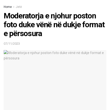
Home
Jetë
Moderatorja e njohur poston
foto duke vënë në dukje format
e përsosura
07/11/2023