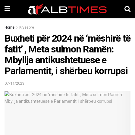
Home
Kryesore
Buxheti për 2024 në ‘mëshirë të
fatit’ , Meta sulmon Ramën:
Mbyllja antikushtetuese e
Parlamentit, i shërbeu korrupsi
07/11/2023