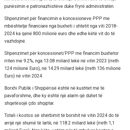
punësimin e patronazhistëve duke fryrë administratën.
Shpenzimet për financimin e koncesioneve PPP me
mbështetje financiare nga buxheti i shtetit nga viti 2018-
2024 ka qenë 800 milionë euro dhe edhe këtë vit do të
vazhdojnë.
Shpenzimet për koncesionet/PPP me financim buxhetor
rriten me 9.2%, nga 13.08 miliard lekë në vitin 2023 (rreth
124 milionë Euro), në 14.29 miliard lekë (rreth 136 milionë
Euro) në vitin 2024.
Borxhi Publik i Shqipërisë është në kushtet më të
pavaforshme, dhe ky është një alarm që duhet të
shqetësojë çdo shqiptar.
Totali i kostos së shërbimit të borxhit në vitin 2024 do të
arrijë një shumë të lartë, në 118.2 miliard lekë (rreth 1,1