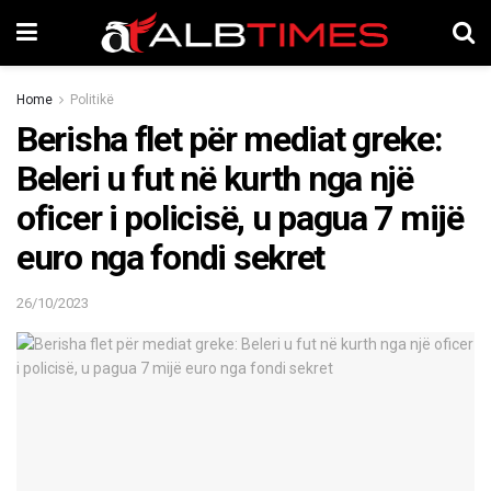
Home
Politikë
Berisha flet për mediat greke:
Beleri u fut në kurth nga një
oficer i policisë, u pagua 7 mijë
euro nga fondi sekret
26/10/2023