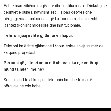
Është marrëdhënie miqësore dhe institucionale. Diskutojmë
çështjet e punës, natyrisht secili sipas detyrës dhe
përgjegjësisë funksionale që ka, por marrëdhënia është
jashtëzakonisht miqësore dhe institucionale.
Telefoni juaj është gjithmonë i hapur.
Telefoni im është gjithmonë i hapur, është i njëjti numër që
ka qenë prej vitesh
Personi që ju telefonon më shpesh, ka një emër që
mund ta ndani me ne?
Secili mund të shkruaj në telefonin tim dhe të marrë
përgjigje në çdo kohë.