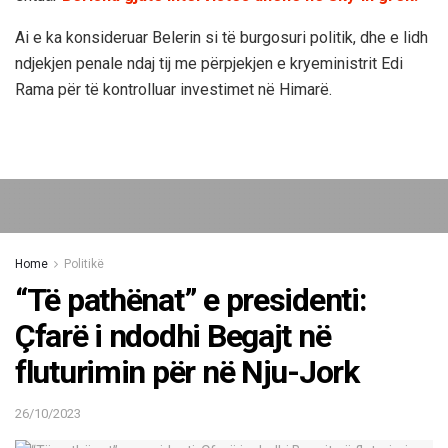
Ai e ka konsideruar Belerin si të burgosuri politik, dhe e lidh
ndjekjen penale ndaj tij me përpjekjen e kryeministrit Edi
Rama për të kontrolluar investimet në Himarë.
Home
Politikë
“Të pathënat” e presidenti:
Çfarë i ndodhi Begajt në
fluturimin për në Nju-Jork
26/10/2023