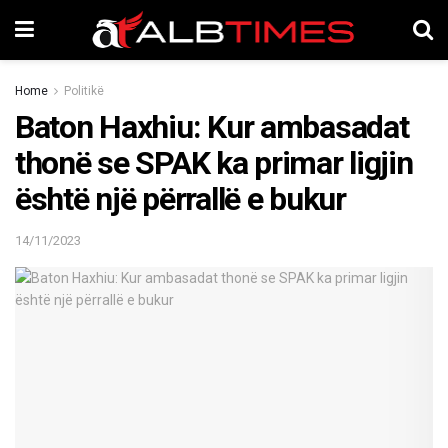
Home
Politikë
Baton Haxhiu: Kur ambasadat
thonë se SPAK ka primar ligjin
është një përrallë e bukur
14/11/2023