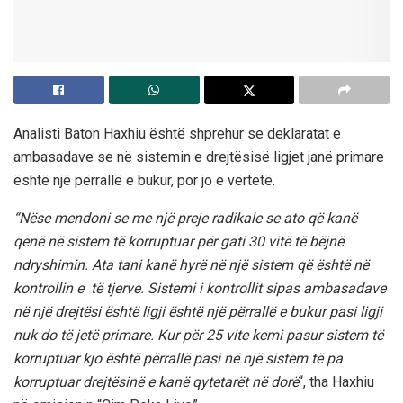
Analisti Baton Haxhiu është shprehur se deklaratat e
ambasadave se në sistemin e drejtësisë ligjet janë primare
është një përrallë e bukur, por jo e vërtetë.
“Nëse mendoni se me një preje radikale se ato që kanë
qenë në sistem të korruptuar për gati 30 vitë të bëjnë
ndryshimin. Ata tani kanë hyrë në një sistem që është në
kontrollin e të tjerve. Sistemi i kontrollit sipas ambasadave
në një drejtësi është ligji është një përrallë e bukur pasi ligji
nuk do të jetë primare. Kur për 25 vite kemi pasur sistem të
korruptuar kjo është përrallë pasi në një sistem të pa
korruptuar drejtësinë e kanë qytetarët në dorë
“, tha Haxhiu