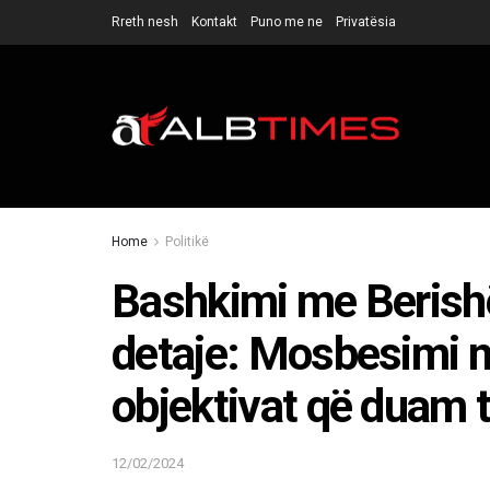
Rreth nesh
Kontakt
Puno me ne
Privatësia
Home
Politikë
Bashkimi me Berishë
detaje: Mosbesimi 
objektivat që duam t
12/02/2024