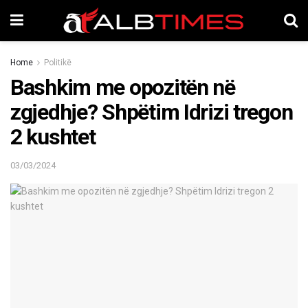
Home
Politikë
Bashkim me opozitën në
zgjedhje? Shpëtim Idrizi tregon
2 kushtet
03/03/2024