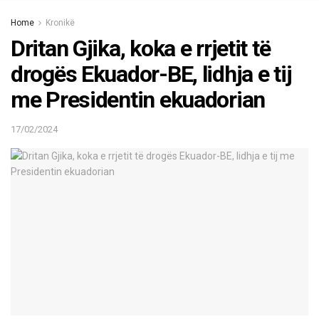
Home
Kronikë
Dritan Gjika, koka e rrjetit të
drogës Ekuador-BE, lidhja e tij
me Presidentin ekuadorian
17/02/2024