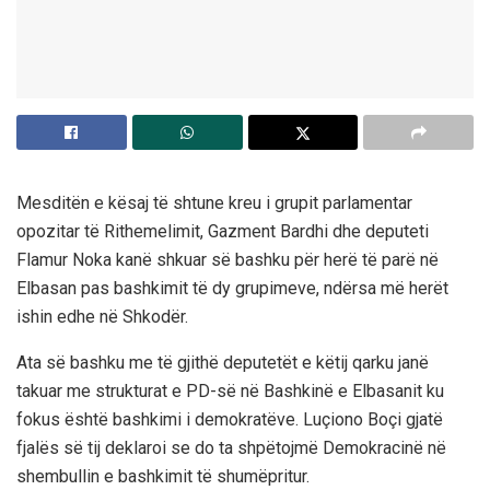
Mesditën e kësaj të shtune kreu i grupit parlamentar
opozitar të Rithemelimit, Gazment Bardhi dhe deputeti
Flamur Noka kanë shkuar së bashku për herë të parë në
Elbasan pas bashkimit të dy grupimeve, ndërsa më herët
ishin edhe në Shkodër.
Ata së bashku me të gjithë deputetët e këtij qarku janë
takuar me strukturat e PD-së në Bashkinë e Elbasanit ku
fokus është bashkimi i demokratëve. Luçiono Boçi gjatë
fjalës së tij deklaroi se do ta shpëtojmë Demokracinë në
shembullin e bashkimit të shumëpritur.